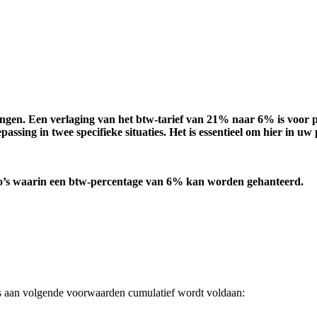
ngen. Een verlaging van het btw-tarief van 21% naar 6% is voor p
passing in twee specifieke situaties. Het is essentieel om hier in 
io’s waarin een btw-percentage van 6% kan worden gehanteerd.
s aan volgende voorwaarden cumulatief wordt voldaan: