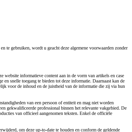
en te gebruiken, wordt u geacht deze algemene voorwaarden zonder
e website informatieve content aan in de vorm van artikels en case
ge en snelle toegang te bieden tot deze informatie. Daarnaast kan de
lijk voor de inhoud en de juistheid van de informatie die zij via hun
omstandigheden van een persoon of entiteit en mag niet worden
 een gekwalificeerde professional binnen het relevante vakgebied. De
ducties van officieel aangenomen teksten. Enkel de officiële
erwijderd, om deze up-to-date te houden en conform de geldende