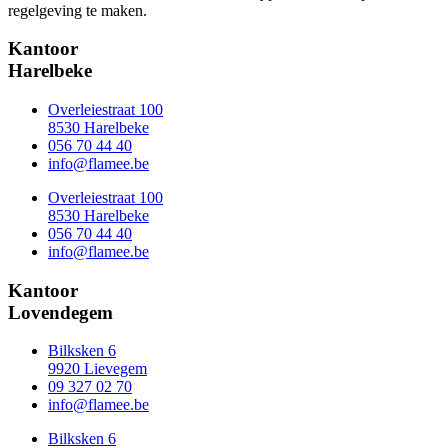
regelgeving te maken.
Kantoor
Harelbeke
Overleiestraat 100
8530 Harelbeke
056 70 44 40
info@flamee.be
Overleiestraat 100
8530 Harelbeke
056 70 44 40
info@flamee.be
Kantoor
Lovendegem
Bilksken 6
9920 Lievegem
09 327 02 70
info@flamee.be
Bilksken 6