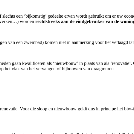
 slechts een ‘bijkomstig’ gedeelte ervan wordt gebruikt om er uw econom
dswerken…) worden
rechtstreeks aan de eindgebruiker van de woning
eggen van een zwembad) komen niet in aanmerking voor het verlaagd tar
heden gaan kwalificeren als ‘nieuwbouw’ in plaats van als ‘renovatie’
 op het vlak van het vervangen of bijbouwen van draagmuren.
ovatie. Voor die sloop en nieuwbouw geldt dus in principe het btw-t