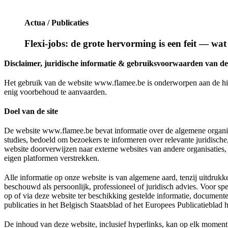
Actua / Publicaties
Flexi-jobs: de grote hervorming is een feit — wat
Disclaimer, juridische informatie & gebruiksvoorwaarden van de 
Het gebruik van de website
www.flamee.be
is onderworpen aan de h
enig voorbehoud te aanvaarden.
Doel van de site
De website
www.flamee.be
bevat informatie over de algemene organis
studies, bedoeld om bezoekers te informeren over relevante juridische,
website doorverwijzen naar externe websites van andere organisaties, o
eigen platformen verstrekken.
Alle informatie op onze website is van algemene aard, tenzij uitdrukk
beschouwd als persoonlijk, professioneel of juridisch advies. Voor sp
op of via deze website ter beschikking gestelde informatie, document
publicaties in het Belgisch Staatsblad of het Europees Publicatieblad 
De inhoud van deze website, inclusief hyperlinks, kan op elk momen