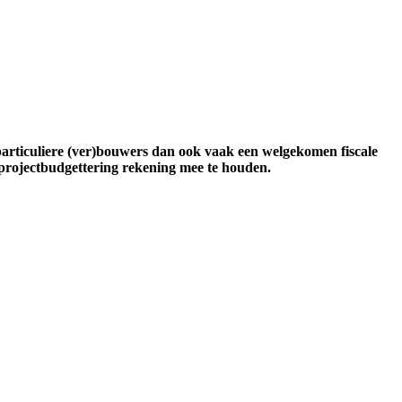
articuliere (ver)bouwers dan ook vaak een welgekomen fiscale
uw projectbudgettering rekening mee te houden.