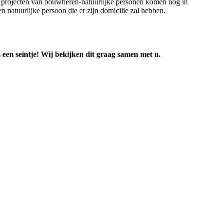
l projecten van bouwheren-natuurlijke personen komen nog in
 natuurlijke persoon die er zijn domicilie zal hebben.
 een seintje! Wij bekijken dit graag samen met u.