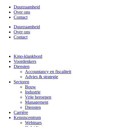
Duurzaamheid
Over ons
Contact
Duurzaamheid
Over ons
Contact
Kmo-klankbord
Voordenkers
Diensten
Accountancy en fiscaliteit
Advies & strategie
Sectoren
Bouw
Industrie
Vrije beroepen
Management
Diensten
Carrière
Kenniscentrum
Webinars