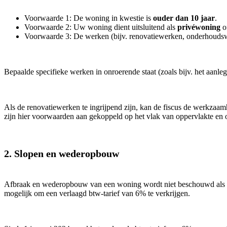
Voorwaarde 1: De woning in kwestie is
ouder dan 10 jaar
.
Voorwaarde 2: Uw woning dient uitsluitend als
privéwoning
of
Voorwaarde 3: De werken (bijv. renovatiewerken, onderhou
Bepaalde specifieke werken in onroerende staat (zoals bijv. het aanl
Als de renovatiewerken te ingrijpend zijn, kan de fiscus de werkzaam
zijn hier voorwaarden aan gekoppeld op het vlak van oppervlakte en
2.
Slopen en wederopbouw
Afbraak en wederopbouw van een woning wordt niet beschouwd als ren
mogelijk om een verlaagd btw-tarief van 6% te verkrijgen.