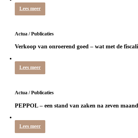
Lees meer
Actua / Publicaties
Verkoop van onroerend goed – wat met de fiscali
Lees meer
Actua / Publicaties
PEPPOL – een stand van zaken na zeven maan
Lees meer