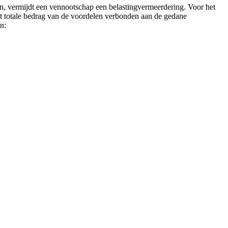
en, vermijdt een vennootschap een belastingvermeerdering. Voor het
et totale bedrag van de voordelen verbonden aan de gedane
n: