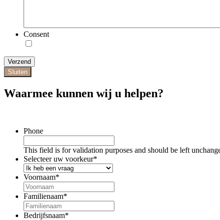
Consent
Verzend
Sluiten
Waarmee kunnen wij u helpen?
Phone
This field is for validation purposes and should be left unchang
Selecteer uw voorkeur
*
Voornaam
*
Familienaam
*
Bedrijfsnaam
*