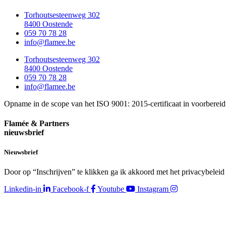
Torhoutsesteenweg 302
8400 Oostende
059 70 78 28
info@flamee.be
Torhoutsesteenweg 302
8400 Oostende
059 70 78 28
info@flamee.be
Opname in de scope van het ISO 9001: 2015-certificaat in voorbereid
Flamée & Partners
nieuwsbrief
Nieuwsbrief
Door op “Inschrijven” te klikken ga ik akkoord met het privacybelei
Linkedin-in
Facebook-f
Youtube
Instagram