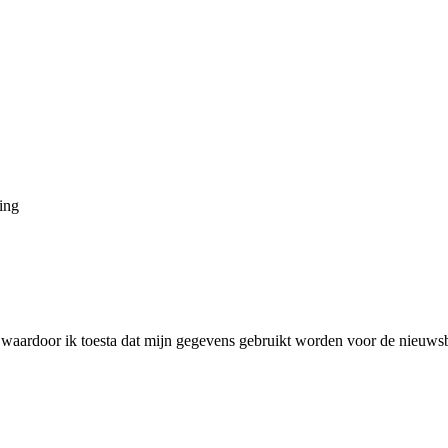
ing
d waardoor ik toesta dat mijn gegevens gebruikt worden voor de nieuws