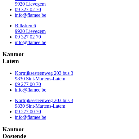
9920 Lievegem
09 327 02 70
info@flamee.be
Bilksken 6
9920 Lievegem
09 327 02 70
info@flamee.be
Kantoor
Latem
Kortrijksesteenweg 203 bus 3
9830 Sint-Martens-Latem
09 277 00 70
info@flamee.be
Kortrijksesteenweg 203 bus 3
9830 Sint-Martens-Latem
09 277 00 70
info@flamee.be
Kantoor
Oostende