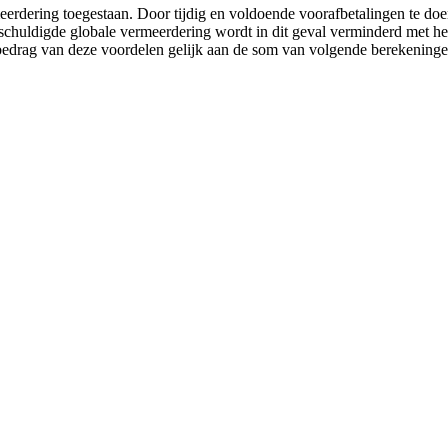
eerdering toegestaan. Door tijdig en voldoende voorafbetalingen te do
rschuldigde globale vermeerdering wordt in dit geval verminderd met h
 bedrag van deze voordelen gelijk aan de som van volgende berekeninge