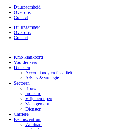
Duurzaamheid
Over ons
Contact
Duurzaamheid
Over ons
Contact
Kmo-klankbord
Voordenkers
Diensten
Accountancy en fiscaliteit
Advies & strategie
Sectoren
Bouw
Industrie
Vrije beroepen
Management
Diensten
Carrière
Kenniscentrum
Webinars